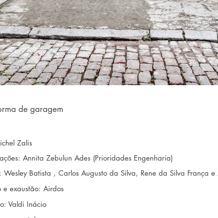
forma de garagem
n
chel Zalis
alações: Annita Zebulun Ades (Prioridades Engenharia)
 Wesley Batista , Carlos Augusto da Silva, Rene da Silva França e 
 e exaustão: Airdos
o: Valdi Inácio