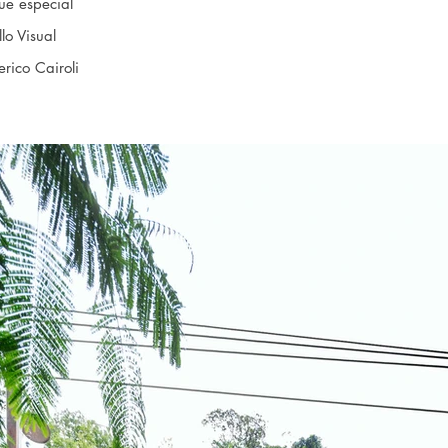
ue especial
lo Visual
erico Cairoli