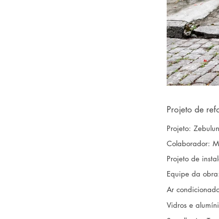
Projeto de re
Projeto: Zebulu
Colaborador: Mi
Projeto de inst
Equipe da obra:
Ar condicionado
Vidros e alumíni